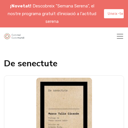
¡Novetat!
Descobreix "Semana Serena", el
nostre programa gratuït d'iniciació a l'actitud
Uneix-te a
serena
De senectute