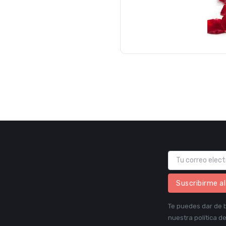
Suscribirme a
Te puedes dar de b
nuestra política de