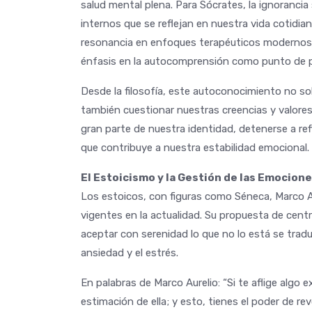
salud mental plena. Para Sócrates, la ignoranc
internos que se reflejan en nuestra vida cotidia
resonancia en enfoques terapéuticos modernos 
énfasis en la autocomprensión como punto de pa
Desde la filosofía, este autoconocimiento no so
también cuestionar nuestras creencias y valor
gran parte de nuestra identidad, detenerse a ref
que contribuye a nuestra estabilidad emocional.
El Estoicismo y la Gestión de las Emocion
Los estoicos, con figuras como Séneca, Marco 
vigentes en la actualidad. Su propuesta de centr
aceptar con serenidad lo que no lo está se trad
ansiedad y el estrés.
En palabras de Marco Aurelio: “Si te aflige algo e
estimación de ella; y esto, tienes el poder de r