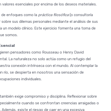
 valores esenciales por encima de los deseos materiales.
vés de enfoques como la
práctica filosófica
(o consultoría
ar sobre sus dilemas personales mediante el análisis de sus
ía un modelo clínico. Este ejercicio fomenta una toma de
que somos.
Esencial
ugieren pensadores como Rousseau o Henry David
ntal. La naturaleza no solo actúa como un refugio del
uestra conexión intrínseca con el mundo. Al contemplar la
n río, se despierta en nosotros una sensación de
cupaciones individuales.
, también exige compromiso y disciplina. Reflexionar sobre
especialmente cuando se confrontan creencias arraigadas o
Además, existe el riesgo de caer en una excesiva