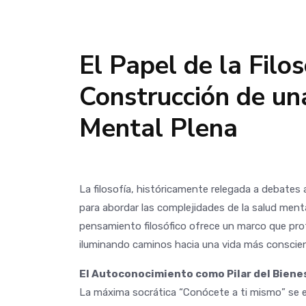
El Papel de la Filos
Construcción de un
Mental Plena
La filosofía, históricamente relegada a debates
para abordar las complejidades de la salud menta
pensamiento filosófico ofrece un marco que prof
iluminando caminos hacia una vida más conscient
El Autoconocimiento como Pilar del Biene
La máxima socrática “Conócete a ti mismo” se e