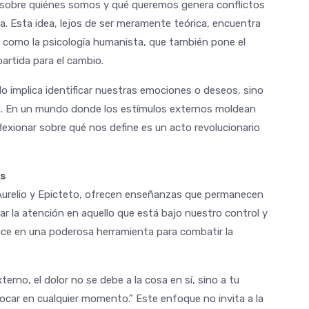
ia sobre quiénes somos y qué queremos genera conflictos
na. Esta idea, lejos de ser meramente teórica, encuentra
como la psicología humanista, que también pone el
rtida para el cambio.
lo implica identificar nuestras emociones o deseos, sino
es. En un mundo donde los estímulos externos moldean
lexionar sobre qué nos define es un acto revolucionario
es
Aurelio y Epicteto, ofrecen enseñanzas que permanecen
ar la atención en aquello que está bajo nuestro control y
uce en una poderosa herramienta para combatir la
xterno, el dolor no se debe a la cosa en sí, sino a tu
evocar en cualquier momento.” Este enfoque no invita a la