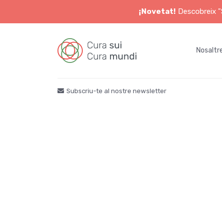
¡Novetat!
Descobreix "S
Nosaltr
Subscriu-te al nostre newsletter