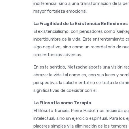
indiferencia, sino a una transformación de la p
mayor fortaleza emocional.
La Fragilidad de la Existencia: Reflexione
El existencialismo, con pensadores como Kierkeg
incertidumbre de la vida. Este enfrentamiento c
algo negativo, sino como un recordatorio de nues
circunstancias adversas.
En este sentido, Nietzsche aporta una visión rad
abrazar la vida tal como es, con sus luces y somb
perspectiva, la salud mental no se trata de elim
significativas de coexistir con él.
La Filosofía como Terapia
El filósofo francés Pierre Hadot nos recuerda que
intelectual, sino un ejercicio espiritual. Para los
placeres simples y la eliminación de los temores 