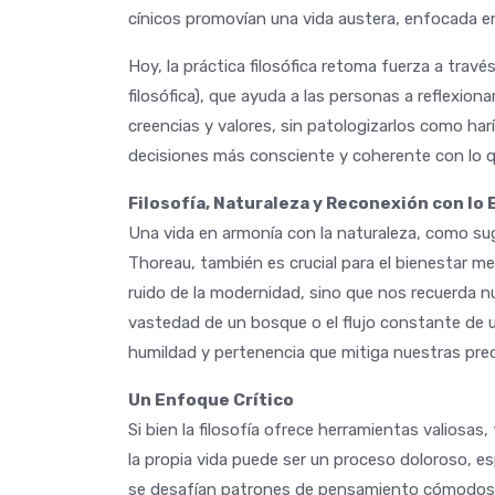
cínicos promovían una vida austera, enfocada en
Hoy, la práctica filosófica retoma fuerza a tra
filosófica), que ayuda a las personas a reflexion
creencias y valores, sin patologizarlos como har
decisiones más consciente y coherente con lo 
Filosofía, Naturaleza y Reconexión con lo 
Una vida en armonía con la naturaleza, como s
Thoreau, también es crucial para el bienestar me
ruido de la modernidad, sino que nos recuerda n
vastedad de un bosque o el flujo constante de u
humildad y pertenencia que mitiga nuestras preo
Un Enfoque Crítico
Si bien la filosofía ofrece herramientas valiosas
la propia vida puede ser un proceso doloroso, 
se desafían patrones de pensamiento cómodos. 