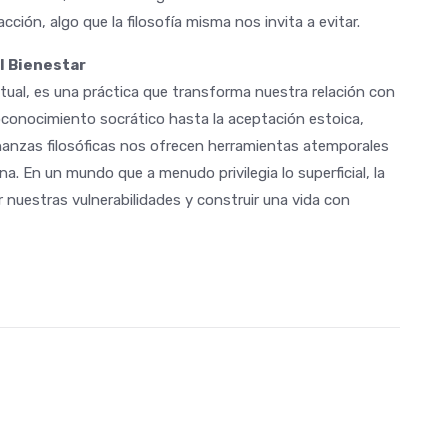
acción, algo que la filosofía misma nos invita a evitar.
l Bienestar
lectual, es una práctica que transforma nuestra relación con
conocimiento socrático hasta la aceptación estoica,
señanzas filosóficas nos ofrecen herramientas atemporales
a. En un mundo que a menudo privilegia lo superficial, la
ar nuestras vulnerabilidades y construir una vida con