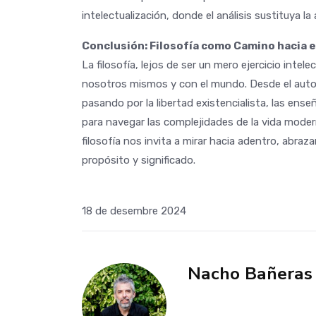
intelectualización, donde el análisis sustituya la 
Conclusión: Filosofía como Camino hacia e
La filosofía, lejos de ser un mero ejercicio inte
nosotros mismos y con el mundo. Desde el auto
pasando por la libertad existencialista, las en
para navegar las complejidades de la vida modern
filosofía nos invita a mirar hacia adentro, abraz
propósito y significado.
18 de desembre 2024
Nacho Bañeras