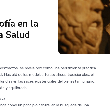
ofía en la
a Salud
 abstractos, se revela hoy como una herramienta práctica
l. Más allá de los modelos terapéuticos tradicionales, el
undiza en las raíces existenciales del bienestar humano,
e y equilibrada.
star
rige como un principio central en la búsqueda de una