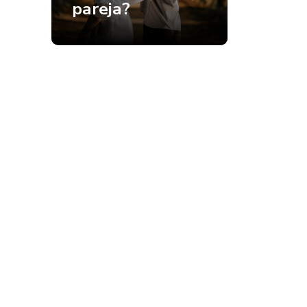
pareja?