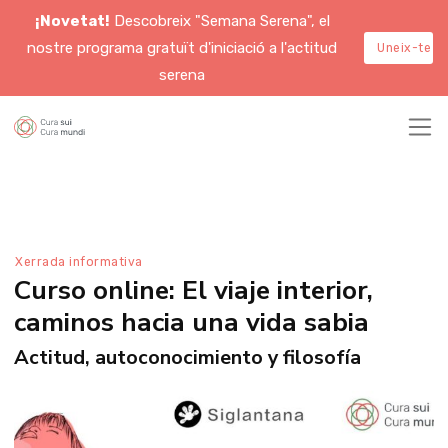
¡Novetat!
Descobreix "Semana Serena", el
nostre programa gratuït d'iniciació a l'actitud
Uneix-te a
serena
Xerrada informativa
Curso online: El viaje interior,
caminos hacia una vida sabia
Actitud, autoconocimiento y filosofía