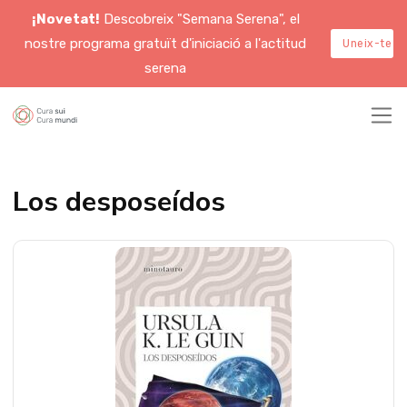
¡Novetat!
Descobreix "Semana Serena", el
nostre programa gratuït d'iniciació a l'actitud
Uneix-te a
serena
Los desposeídos